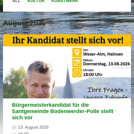
ALL
KULTUR
KUNSTWERK
August 2026
Wahl,Heinsen,2026
Bürgermeisterkandidat für die
Santgemeinde Bodenwerder-Polle stellt
sich vor
13. August 2026