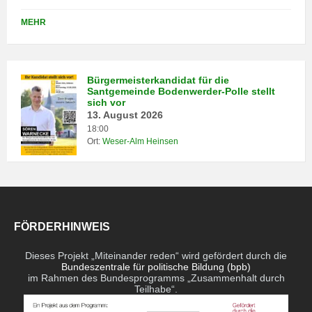
MEHR
Bürgermeisterkandidat für die
Santgemeinde Bodenwerder-Polle stellt
sich vor
13. August 2026
18:00
Ort:
Weser-Alm Heinsen
FÖRDERHINWEIS
Dieses Projekt „Miteinander reden“ wird gefördert durch die
Bundeszentrale für politische Bildung (bpb)
im Rahmen des Bundesprogramms „Zusammenhalt durch
Teilhabe“.