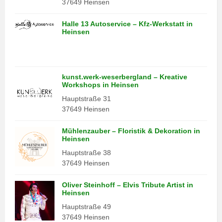
37649 Heinsen
Halle 13 Autoservice – Kfz-Werkstatt in
Heinsen
kunst.werk-weserbergland – Kreative
Workshops in Heinsen
Hauptstraße 31
37649 Heinsen
Mühlenzauber – Floristik & Dekoration in
Heinsen
Hauptstraße 38
37649 Heinsen
Oliver Steinhoff – Elvis Tribute Artist in
Heinsen
Hauptstraße 49
37649 Heinsen