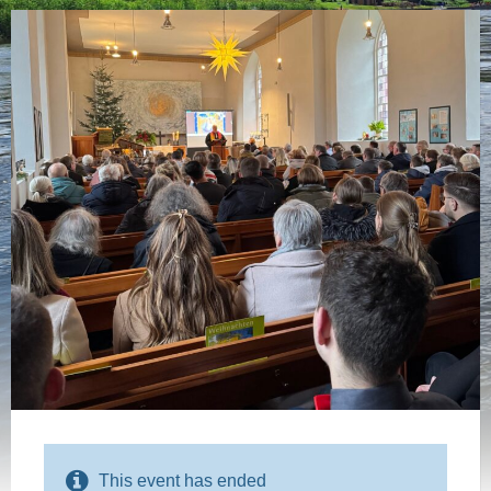
This event has ended