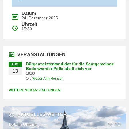
24. Dezember 2025
15:30
VERANSTALTUNGEN
Bürgermeisterkandidat für die Santgemeinde
AUG.
Bodenwerder-Polle stellt sich vor
13
18:00
Ort:
Weser-Alm Heinsen
WEITERE VERANSTALTUNGEN
AKTUELLES WETTER
13:10
Lokale Uhrzeit