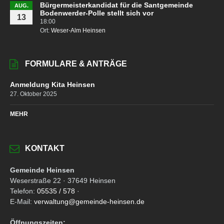
Bürgermeisterkandidat für die Santgemeinde
AUG.
Bodenwerder-Polle stellt sich vor
13
18:00
Ort:
Weser-Alm Heinsen
FORMULARE & ANTRÄGE
Anmeldung Kita Heinsen
27. Oktober 2025
MEHR
KONTAKT
Gemeinde Heinsen
Weserstraße 22 · 37649 Heinsen
Telefon:
05535 / 578
·
E-Mail:
verwaltung@gemeinde-heinsen.de
Öffnungszeiten: