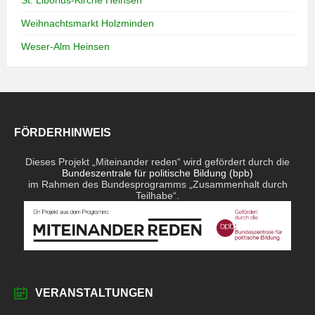
St. Liborius-Kirche Heinsen
Weihnachtsmarkt Holzminden
Weser-Alm Heinsen
FÖRDERHINWEIS
Dieses Projekt „Miteinander reden“ wird gefördert durch die
Bundeszentrale für politische Bildung (bpb)
im Rahmen des Bundesprogramms „Zusammenhalt durch
Teilhabe“.
VERANSTALTUNGEN