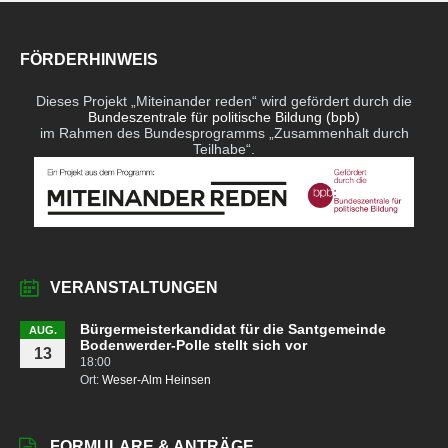
FÖRDERHINWEIS
Dieses Projekt „Miteinander reden“ wird gefördert durch die
Bundeszentrale für politische Bildung (bpb)
im Rahmen des Bundesprogramms „Zusammenhalt durch
Teilhabe“.
VERANSTALTUNGEN
Bürgermeisterkandidat für die Santgemeinde
AUG.
Bodenwerder-Polle stellt sich vor
13
18:00
Ort:
Weser-Alm Heinsen
FORMULARE & ANTRÄGE