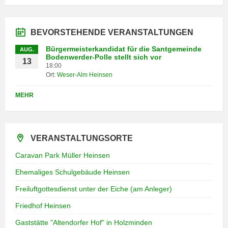
BEVORSTEHENDE VERANSTALTUNGEN
Bürgermeisterkandidat für die Santgemeinde
AUG.
Bodenwerder-Polle stellt sich vor
13
18:00
Ort:
Weser-Alm Heinsen
MEHR
VERANSTALTUNGSORTE
Caravan Park Müller Heinsen
Ehemaliges Schulgebäude Heinsen
Freiluftgottesdienst unter der Eiche (am Anleger)
Friedhof Heinsen
Gaststätte "Altendorfer Hof" in Holzminden