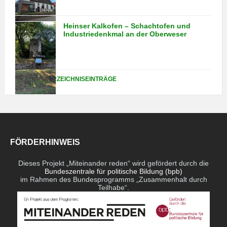
Heinser Kalkofen – Schachtofen und
Industriedenkmal an der Oberweser
WEITERE VERZEICHNISEINTRÄGE
FÖRDERHINWEIS
Dieses Projekt „Miteinander reden“ wird gefördert durch die
Bundeszentrale für politische Bildung (bpb)
im Rahmen des Bundesprogramms „Zusammenhalt durch
Teilhabe“.