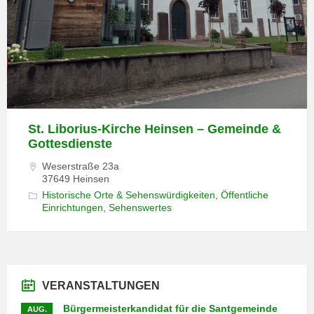
St. Liborius-Kirche Heinsen – Gemeinde &
Gottesdienste
Weserstraße 23a
37649 Heinsen
Historische Orte & Sehenswürdigkeiten
,
Öffentliche
Einrichtungen
,
Sehenswertes
VERANSTALTUNGEN
Bürgermeisterkandidat für die Santgemeinde
AUG.