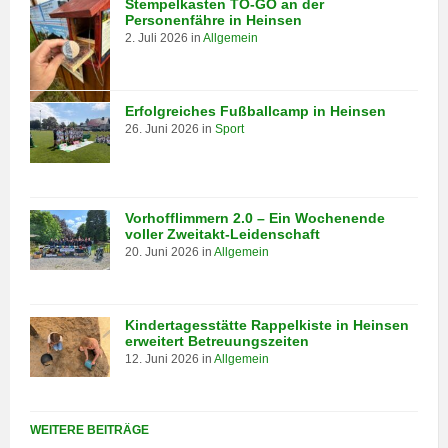
Stempelkasten TO-GO an der
Personenfähre in Heinsen
2. Juli 2026
in
Allgemein
Erfolgreiches Fußballcamp in Heinsen
26. Juni 2026
in
Sport
Vorhofflimmern 2.0 – Ein Wochenende
voller Zweitakt-Leidenschaft
20. Juni 2026
in
Allgemein
Kindertagesstätte Rappelkiste in Heinsen
erweitert Betreuungszeiten
12. Juni 2026
in
Allgemein
WEITERE BEITRÄGE