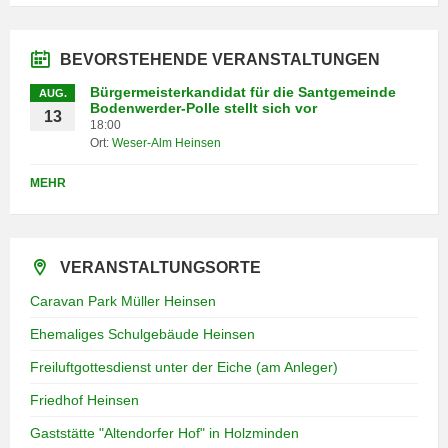
BEVORSTEHENDE VERANSTALTUNGEN
Bürgermeisterkandidat für die Santgemeinde
AUG.
Bodenwerder-Polle stellt sich vor
13
18:00
Ort:
Weser-Alm Heinsen
MEHR
VERANSTALTUNGSORTE
Caravan Park Müller Heinsen
Ehemaliges Schulgebäude Heinsen
Freiluftgottesdienst unter der Eiche (am Anleger)
Friedhof Heinsen
Gaststätte "Altendorfer Hof" in Holzminden